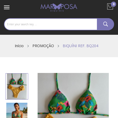
0
Início
PROMOÇÃO
BIQUÍNI REF. BQ204