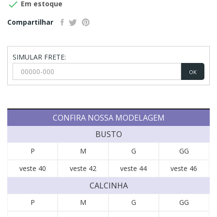

Em estoque
Compartilhar
SIMULAR FRETE:
OK
CONFIRA NOSSA MODELAGEM
BUSTO
P
M
G
GG
veste 40
veste 42
veste 44
veste 46
CALCINHA
P
M
G
GG