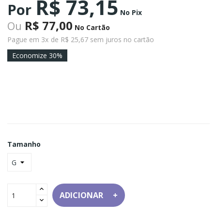
R$ 73,15
Por
No Pix
R$ 77,00
Ou
No Cartão
Pague em 3x
de R$ 25,67 sem juros no cartão
Economize 30%
Tamanho
ADICIONAR