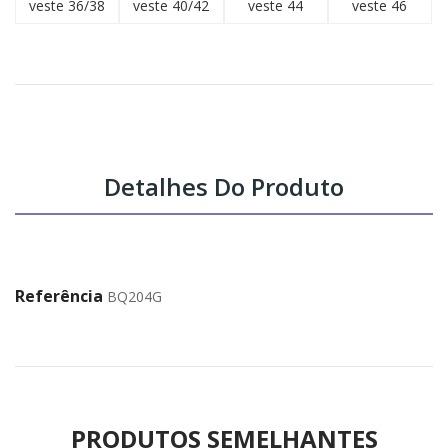
veste 36/38
veste 40/42
veste 44
veste 46
Detalhes Do Produto
Referência
BQ204G
PRODUTOS SEMELHANTES