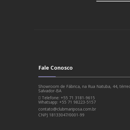
Fale Conosco
Showroom de Fábrica, na Rua Natuba, 44, térreo,
Salvador-BA
Telefone: +55 71 3181-9615
Whatsapp: +55 71 98223-5157
contato@clubmariposa.com.br
CNPJ 18133047/0001-99