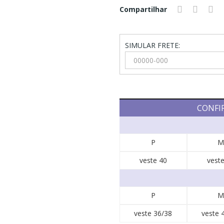
Compartilhar
SIMULAR FRETE:
CONFI
P
M
veste 40
veste
P
M
veste 36/38
veste 