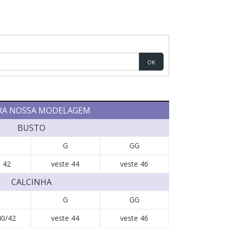
OK
RA NOSSA MODELAGEM
BUSTO
G
GG
 42
veste 44
veste 46
CALCINHA
G
GG
40/42
veste 44
veste 46