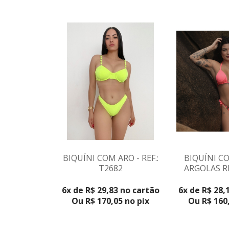
BIQUÍNI COM ARO - REF.:
BIQUÍNI C
T2682
ARGOLAS RE
VER PRO
6x de R$ 29,83 no cartão
6x de R$ 28,
Ou R$ 170,05 no pix
Ou R$ 160,