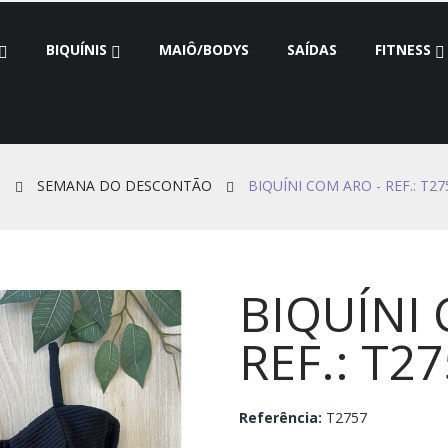
BIQUÍNIS
MAIÔ/BODYS
SAÍDAS
FITNESS
o
SEMANA DO DESCONTÃO
BIQUÍNI COM ARO - REF.: T27
BIQUÍNI 
REF.: T2
Referência:
T2757