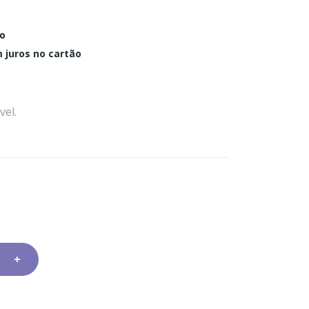
o
 juros no cartão
vel.