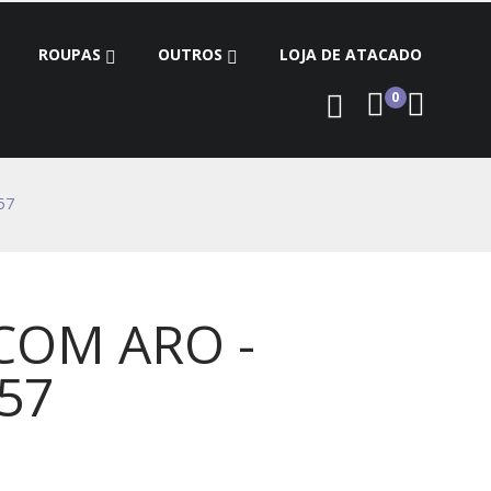
ROUPAS
OUTROS
LOJA DE ATACADO
0
57
COM ARO -
757