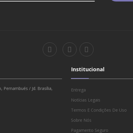
Institucional
 Pernambués / Jd. Brasília,
Entrega
Notícias Legais
Termos E Condições De Uso
Sobre Nós
Pagamento Seguro