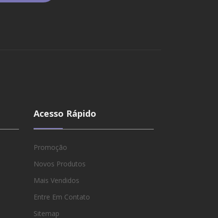
Acesso Rápido
Promoção
Novos Produtos
Mais Vendidos
Entre Em Contato
Sitemap