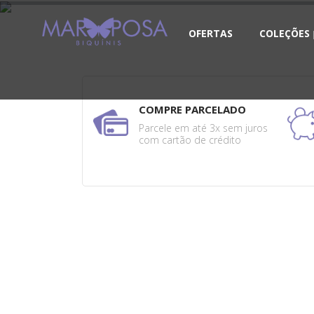
OFERTAS
COLEÇÕES
COMPRE PARCELADO
Parcele em até 3x sem juros
com cartão de crédito