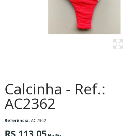
Calcinha - Ref.:
AC2362
Referência:
AC2362
R$ 113,05
No Pix