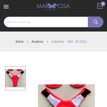
0
Início
Avulsos
Calcinha - Ref.: AC2362