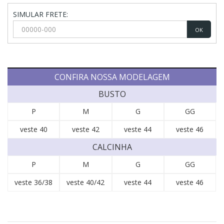
SIMULAR FRETE:
OK
CONFIRA NOSSA MODELAGEM
BUSTO
P
M
G
GG
veste 40
veste 42
veste 44
veste 46
CALCINHA
P
M
G
GG
veste 36/38
veste 40/42
veste 44
veste 46