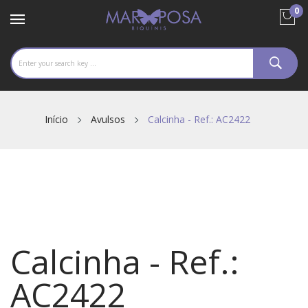
0
Início
Avulsos
Calcinha - Ref.: AC2422
Calcinha - Ref.:
AC2422