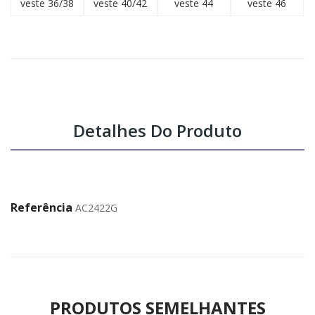
veste 36/38
veste 40/42
veste 44
veste 46
Detalhes Do Produto
Referência
AC2422G
PRODUTOS SEMELHANTES