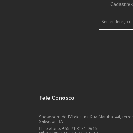
Cadastre-
Fale Conosco
Showroom de Fábrica, na Rua Natuba, 44, térreo,
Salvador-BA
Telefone: +55 71 3181-9615
Whatsapp: +55 71 98223-5157