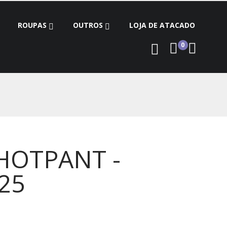
ROUPAS
OUTROS
LOJA DE ATACADO
0
 HOTPANT -
225