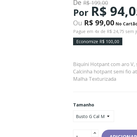
De
R$ 199,00
R$ 94,0
Por
R$ 99,00
Ou
No Cartã
Pague em 4x
de R$ 24,75 sem j
Economize R$ 100,00
Biquíni Hotpant com aro V, 
Calcinha hotpant semi fio a
Malha Texturizada
Tamanho