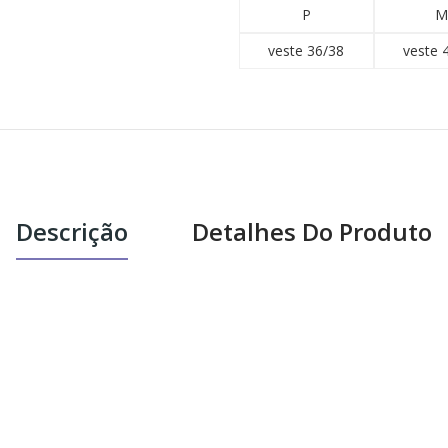
P
M
veste 36/38
veste 
Descrição
Detalhes Do Produto