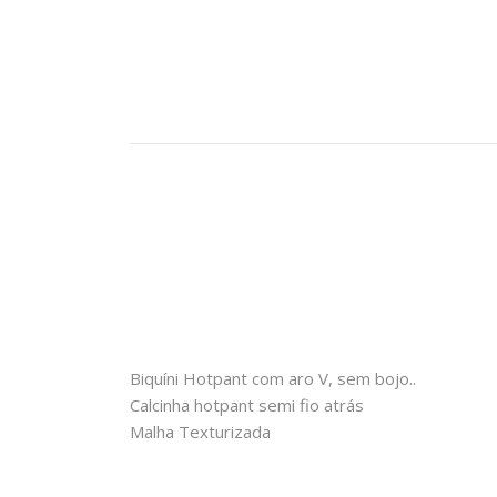
Biquíni Hotpant com aro V, sem bojo..
Calcinha hotpant semi fio atrás
Malha Texturizada