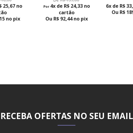
$ 25,67 no
4x de R$ 24,33 no
6x de R$ 33
Por
Ou R$ 189
tão
cartão
15 no pix
Ou R$ 92,44 no pix
RECEBA OFERTAS NO SEU EMAIL