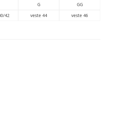
G
GG
40/42
veste 44
veste 46