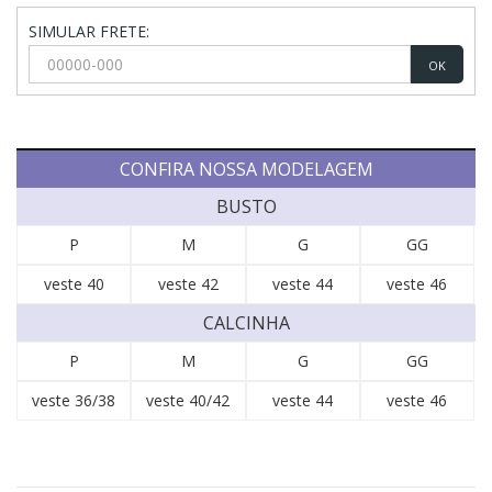
SIMULAR FRETE:
OK
CONFIRA NOSSA MODELAGEM
BUSTO
P
M
G
GG
veste 40
veste 42
veste 44
veste 46
CALCINHA
P
M
G
GG
veste 36/38
veste 40/42
veste 44
veste 46