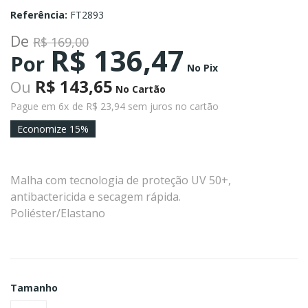
Referência:
FT2893
De
R$ 169,00
R$ 136,47
Por
No Pix
R$ 143,65
Ou
No Cartão
Pague em 6x
de R$ 23,94 sem juros no cartão
Economize 15%
Malha com tecnologia de proteção UV 50+,
antibactericida e secagem rápida.
Poliéster/Elastano
Tamanho