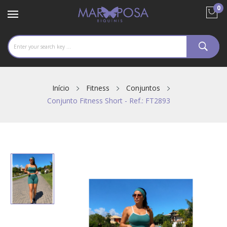
0
Início
Fitness
Conjuntos
Conjunto Fitness Short - Ref.: FT2893