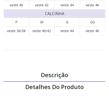
veste 40
veste 42
veste 44
veste 46
CALCINHA
P
M
G
GG
veste 36/38
veste 40/42
veste 44
veste 46
Descrição
Detalhes Do Produto