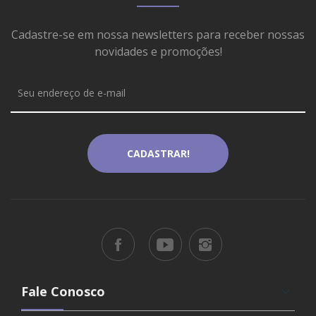
Cadastre-se em nossa newsletters para receber nossas
novidades e promoções!
Fale Conosco
keyboard_arrow_down