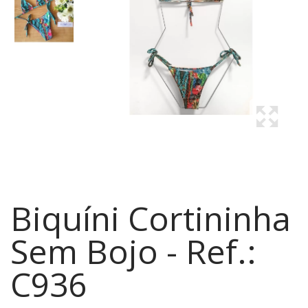
Biquíni Cortininha
Sem Bojo - Ref.:
C936