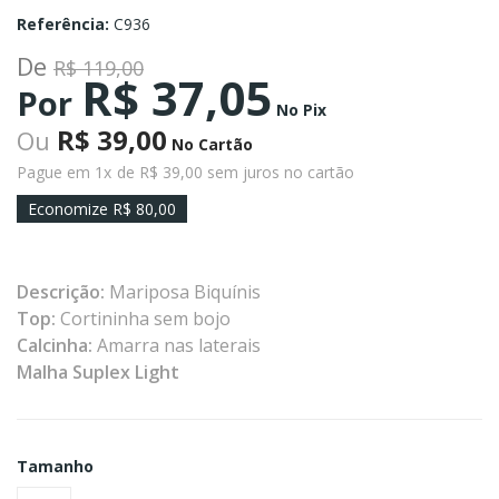
Referência:
C936
De
R$ 119,00
R$ 37,05
Por
No Pix
R$ 39,00
Ou
No Cartão
Pague em 1x
de R$ 39,00 sem juros no cartão
Economize R$ 80,00
Descrição:
Mariposa Biquínis
Top:
Cortininha sem bojo
Calcinha:
Amarra nas laterais
Malha Suplex Light
Tamanho