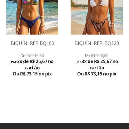
BIQUÍNI REF. BQ160
BIQUÍNI REF.: BQ123
De
R$ 110,00
De
R$ 110,00
3x de R$ 25,67 no
3x de R$ 25,67 no
Por
Por
cartão
cartão
Ou R$ 73,15 no pix
Ou R$ 73,15 no pix