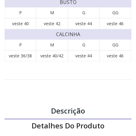
BUSTO
P
M
G
GG
veste 40
veste 42
veste 44
veste 46
CALCINHA
P
M
G
GG
veste 36/38
veste 40/42
veste 44
veste 46
Descrição
Detalhes Do Produto