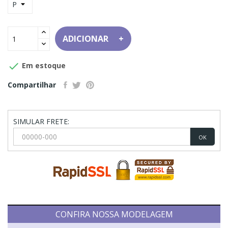
ADICIONAR

Em estoque
Compartilhar
SIMULAR FRETE:
OK
CONFIRA NOSSA MODELAGEM