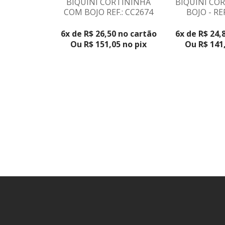
BIQUÍNI CORTININHA
BIQUÍNI CO
COM BOJO REF.: CC2674
BOJO - REF
6x de R$ 26,50 no cartão
6x de R$ 24,
Ou R$ 151,05 no pix
Ou R$ 141,