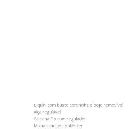
Biquíni com busto cortininha e bojo removível
Alça regulável
Calcinha Fio com regulador
Malha canelada poliéster