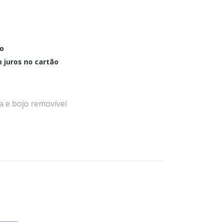
o
 juros no cartão
a e bojo removível