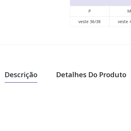
P
M
veste 36/38
veste 
Descrição
Detalhes Do Produto