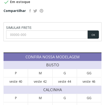

Em estoque
Compartilhar
SIMULAR FRETE:
OK
CONFIRA NOSSA MODELAGEM
BUSTO
P
M
G
GG
veste 40
veste 42
veste 44
veste 46
CALCINHA
P
M
G
GG