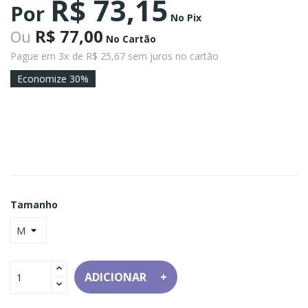
R$ 73,15
Por
No Pix
R$ 77,00
Ou
No Cartão
Pague em 3x
de R$ 25,67 sem juros no cartão
Economize 30%
Tamanho
ADICIONAR