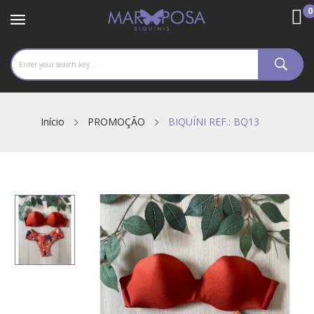
0
Início
PROMOÇÃO
BIQUÍNI REF.: BQ13