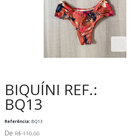
BIQUÍNI REF.:
BQ13
Referência:
BQ13
De
R$ 110,00