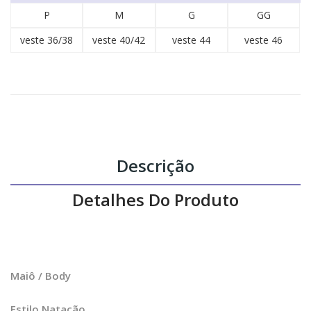
P
M
G
GG
veste 36/38
veste 40/42
veste 44
veste 46
Descrição
Detalhes Do Produto
Maiô / Body
Estilo Natação