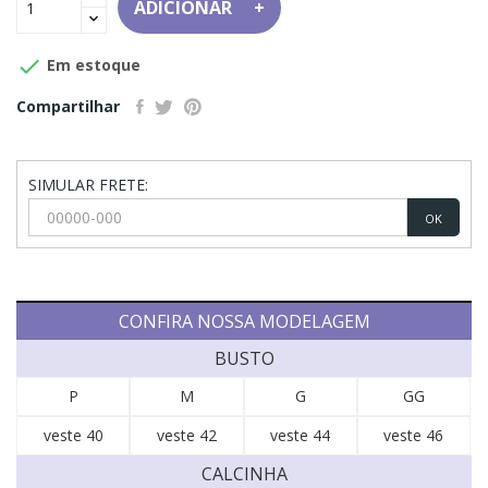
ADICIONAR

Em estoque
Compartilhar
SIMULAR FRETE:
OK
CONFIRA NOSSA MODELAGEM
BUSTO
P
M
G
GG
veste 40
veste 42
veste 44
veste 46
CALCINHA