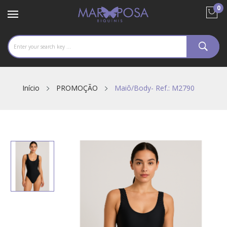
0
Início
PROMOÇÃO
Maiô/Body- Ref.: M2790