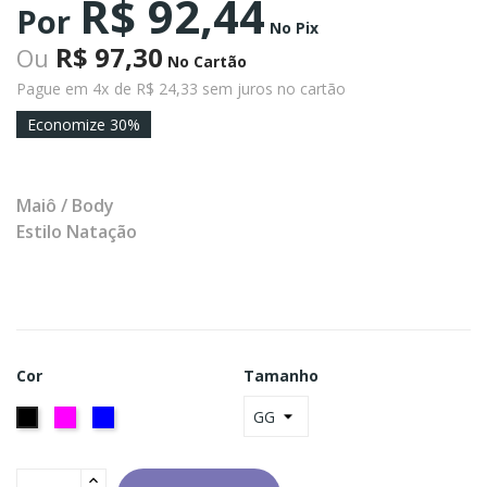
R$ 92,44
Por
No Pix
R$ 97,30
Ou
No Cartão
Pague em 4x
de R$ 24,33 sem juros no cartão
Economize 30%
Maiô / Body
Estilo Natação
Cor
Tamanho
Rosa
Azul
Preto