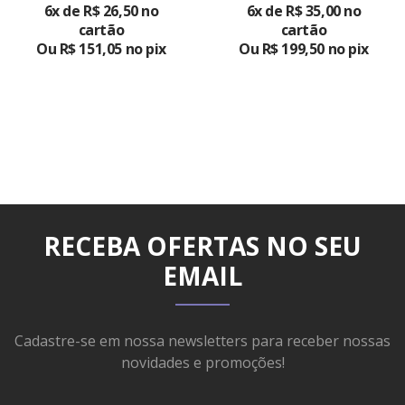
PRODUTO
6x de R$ 26,50 no
6x de R$ 35,00 no
cartão
cartão
Ou R$ 151,05 no pix
Ou R$ 199,50 no pix
RECEBA OFERTAS NO SEU
EMAIL
Cadastre-se em nossa newsletters para receber nossas
novidades e promoções!