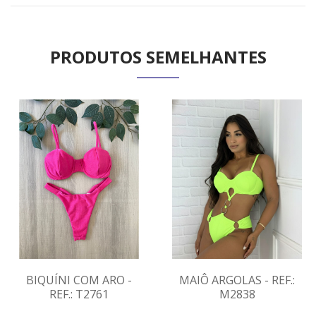
PRODUTOS SEMELHANTES
BIQUÍNI COM ARO -
MAIÔ ARGOLAS - REF.:
REF.: T2761
M2838
VER