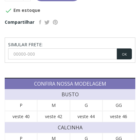

Em estoque
Compartilhar
SIMULAR FRETE:
OK
CONFIRA NOSSA MODELAGEM
BUSTO
P
M
G
GG
veste 40
veste 42
veste 44
veste 46
CALCINHA
P
M
G
GG