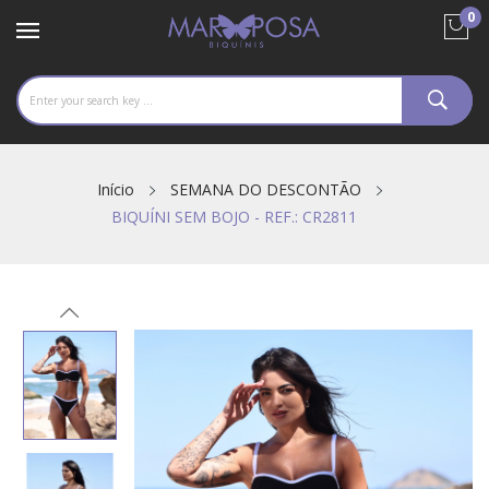
0
Início
SEMANA DO DESCONTÃO
BIQUÍNI SEM BOJO - REF.: CR2811