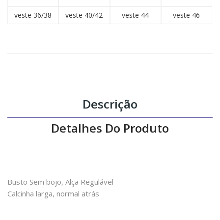
veste 36/38
veste 40/42
veste 44
veste 46
Descrição
Detalhes Do Produto
Busto Sem bojo, Alça Regulável
Calcinha larga, normal atrás