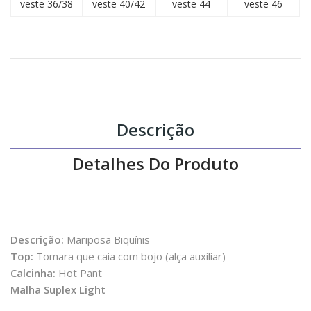
veste 36/38
veste 40/42
veste 44
veste 46
Descrição
Detalhes Do Produto
Descrição:
Mariposa Biquínis
Top:
Tomara que caia com bojo (alça auxiliar)
Calcinha:
Hot Pant
Malha Suplex Light