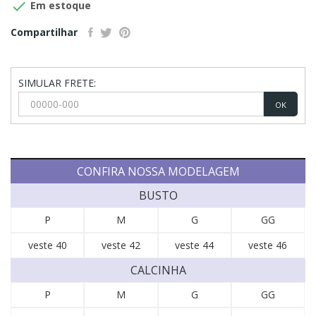

Em estoque
Compartilhar
SIMULAR FRETE:
OK
CONFIRA NOSSA MODELAGEM
BUSTO
P
M
G
GG
veste 40
veste 42
veste 44
veste 46
CALCINHA
P
M
G
GG