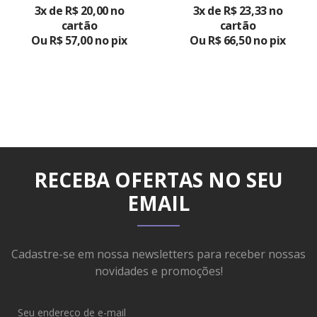
3x de R$ 20,00 no
3x de R$ 23,33 no
PRODUTO
PRODUTO
cartão
cartão
Ou R$ 57,00 no pix
Ou R$ 66,50 no pix
RECEBA OFERTAS NO SEU
EMAIL
Cadastre-se em nossa newsletters para receber nossas
novidades e promoções!