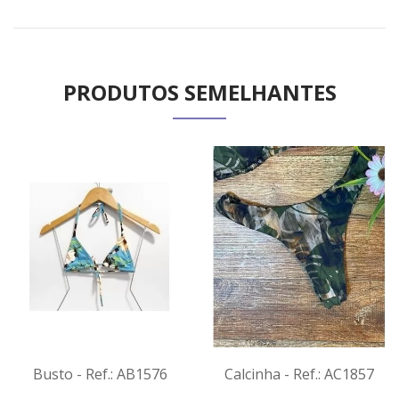
PRODUTOS SEMELHANTES
Busto - Ref.: AB1576
Calcinha - Ref.: AC1857
VER
VER