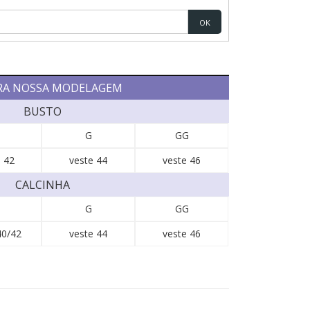
OK
RA NOSSA MODELAGEM
BUSTO
G
GG
 42
veste 44
veste 46
CALCINHA
G
GG
40/42
veste 44
veste 46