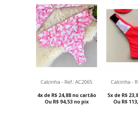
Calcinha - Ref.: AC2065
Calcinha - R
VER PRODUTO
4x de R$ 24,88 no cartão
5x de R$ 23,
Ou R$ 94,53 no pix
Ou R$ 113,