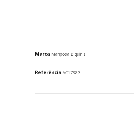
Marca
Mariposa Biquínis
Referência
AC1738G