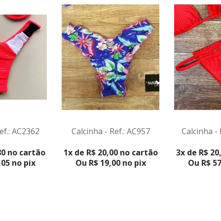
Calcinha - Ref.: AC957
Calcinha -
ef.: AC2362
VER PRODUTO
VER PR
1x de R$ 20,00 no cartão
3x de R$ 20
80 no cartão
Ou R$ 19,00 no pix
Ou R$ 57
05 no pix