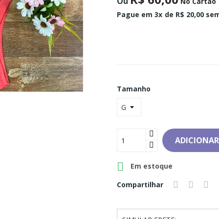
Ou
No Cartão
Pague em 3x
de R$ 20,00 sem
Tamanho
ADICIONAR

Em estoque
Compartilhar