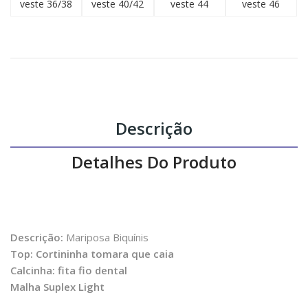
veste 36/38
veste 40/42
veste 44
veste 46
Descrição
Detalhes Do Produto
Descrição:
Mariposa Biquínis
Top: Cortininha tomara que caia
Calcinha: fita fio dental
Malha Suplex Light