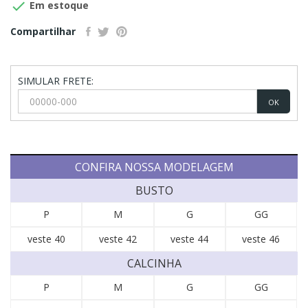

Em estoque
Compartilhar
SIMULAR FRETE:
OK
CONFIRA NOSSA MODELAGEM
BUSTO
P
M
G
GG
veste 40
veste 42
veste 44
veste 46
CALCINHA
P
M
G
GG