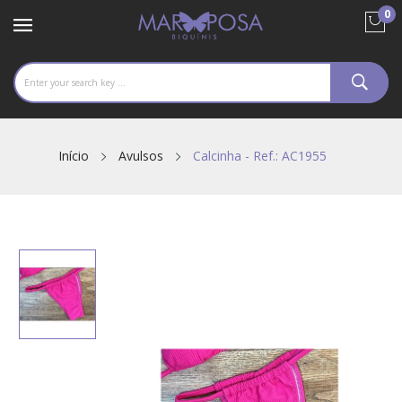
0
Início
Avulsos
Calcinha - Ref.: AC1955