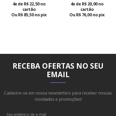
4x de R$ 22,50 no
4x de R$ 20,00 no
PRODUTO
PRODUTO
cartão
cartão
Ou R$ 85,50 no pix
Ou R$ 76,00 no pix
RECEBA OFERTAS NO SEU
EMAIL
Cadastre-se em nossa newsletters para receber nossas
novidades e promoções!