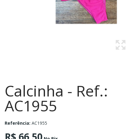
Calcinha - Ref.:
AC1955
Referência:
AC1955
R$ 66,50
No Pix