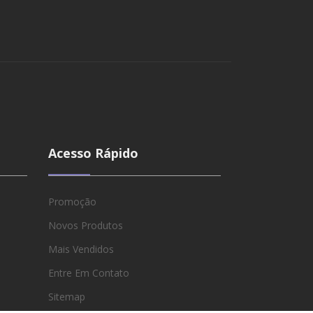
Acesso Rápido
Promoção
Novos Produtos
Mais Vendidos
Entre Em Contato
Sitemap