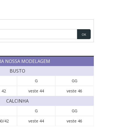
OK
RA NOSSA MODELAGEM
BUSTO
G
GG
 42
veste 44
veste 46
CALCINHA
G
GG
40/42
veste 44
veste 46