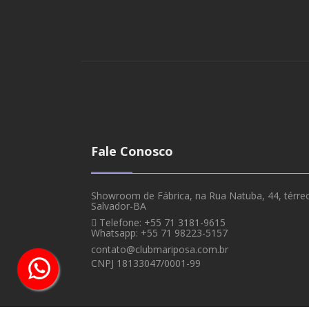
Fale Conosco
Showroom de Fábrica, na Rua Natuba, 44, térreo,
Salvador-BA
Telefone: +55 71 3181-9615
Whatsapp: +55 71 98223-5157
contato@clubmariposa.com.br
CNPJ 18133047/0001-99