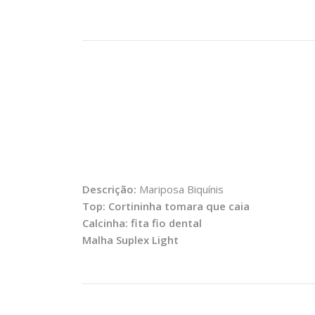
Descrição:
Mariposa Biquínis
Top: Cortininha tomara que caia
Calcinha: fita fio dental
Malha Suplex Light