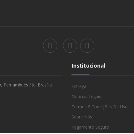
Institucional
 Pernambués / Jd. Brasília,
Entrega
Notícias Legais
Termos E Condições De Uso
Sobre Nós
Pagamento Seguro