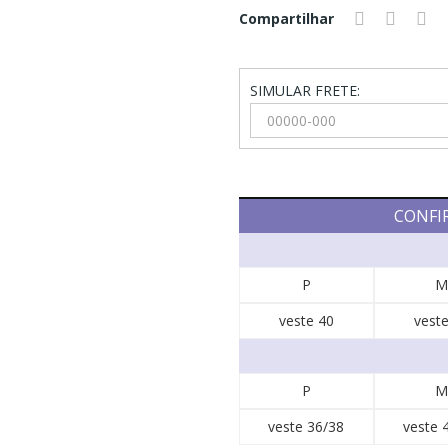
Compartilhar
SIMULAR FRETE:
CONFI
P
M
veste 40
veste
P
M
veste 36/38
veste 