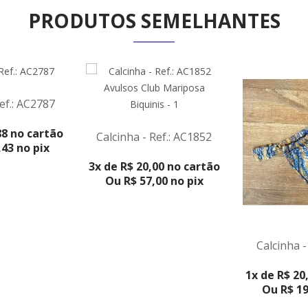
PRODUTOS SEMELHANTES
ef.: AC2787
DUTO
88 no cartão
Calcinha - Ref.: AC1852
43 no pix
VER PRODUTO
3x de R$ 20,00 no cartão
Ou R$ 57,00 no pix
Calcinha -
VER PR
1x de R$ 20
Ou R$ 19