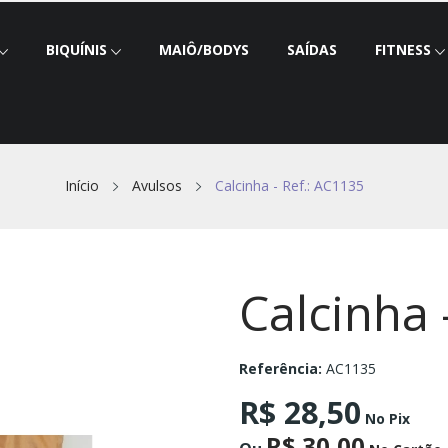
BIQUÍNIS
MAIÔ/BODYS
SAÍDAS
FITNESS
Início
Avulsos
Calcinha - Ref.: AC1135
Calcinha 
Referência:
AC1135
R$ 28,50
No Pix
R$ 30,00