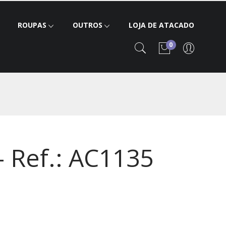
ROUPAS
OUTROS
LOJA DE ATACADO
0
- Ref.: AC1135