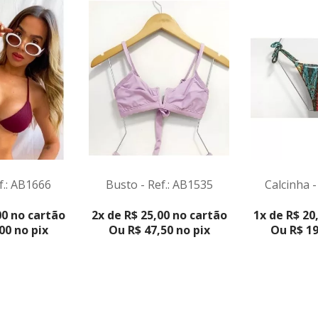
Busto - Ref.: AB1535
f.: AB1666
Calcinha -
VER PRODUTO
DUTO
VER PR
2x de R$ 25,00 no cartão
00 no cartão
1x de R$ 20
Ou R$ 47,50 no pix
00 no pix
Ou R$ 19