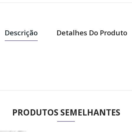
Descrição
Detalhes Do Produto
PRODUTOS SEMELHANTES