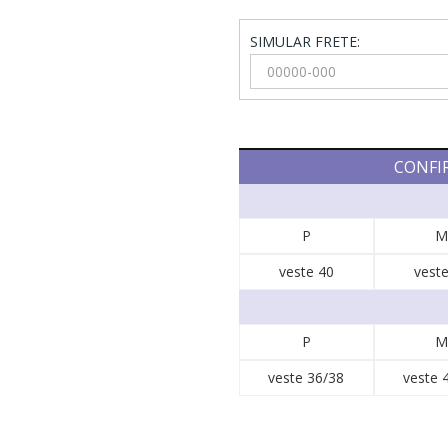
SIMULAR FRETE:
CONFI
P
M
veste 40
veste
P
M
veste 36/38
veste 