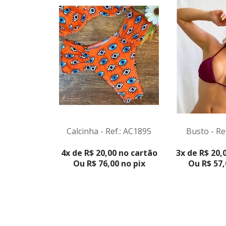
Calcinha - Ref.: AC1895
Busto - Re
VER PRODUTO
VER PRO
4x de R$ 20,00 no cartão
3x de R$ 20,
Ou R$ 76,00 no pix
Ou R$ 57,