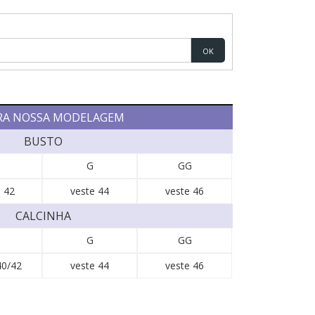
OK
RA NOSSA MODELAGEM
BUSTO
G
GG
 42
veste 44
veste 46
CALCINHA
G
GG
40/42
veste 44
veste 46