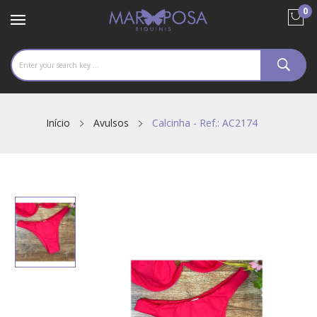
0
Início
Avulsos
Calcinha - Ref.: AC2174