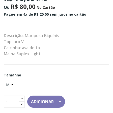
R$ 80,00
Ou
No Cartão
Pague em 4x
de R$ 20,00 sem juros no cartão
Descrição:
Mariposa Biquínis
Top: aro V
Calcinha: asa delta
Malha Suplex Light
Tamanho
ADICIONAR