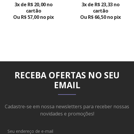
3x de R$ 20,00 no
3x de R$ 23,33 no
PRODUTO
PRODUTO
cartão
cartão
Ou R$ 57,00 no pix
Ou R$ 66,50 no pix
RECEBA OFERTAS NO SEU
EMAIL
Cadastre-se em nossa newsletters para receber nossas
novidades e promoções!