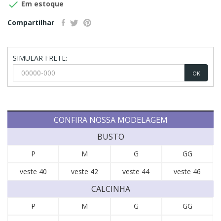

Em estoque
Compartilhar
SIMULAR FRETE:
OK
CONFIRA NOSSA MODELAGEM
BUSTO
P
M
G
GG
veste 40
veste 42
veste 44
veste 46
CALCINHA
P
M
G
GG