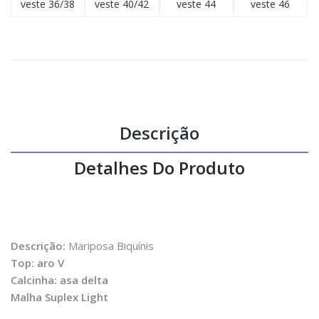
veste 36/38
veste 40/42
veste 44
veste 46
Descrição
Detalhes Do Produto
Descrição:
Mariposa Biquínis
Top: aro V
Calcinha: asa delta
Malha Suplex Light