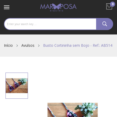
0
Início
Avulsos
Busto Cortininha sem Bojo - Ref.: AB514