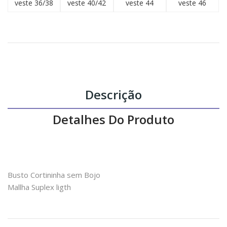
veste 36/38
veste 40/42
veste 44
veste 46
Descrição
Detalhes Do Produto
Busto Cortininha sem Bojo
Mallha Suplex ligth