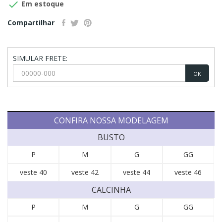

Em estoque
Compartilhar
SIMULAR FRETE:
OK
CONFIRA NOSSA MODELAGEM
BUSTO
P
M
G
GG
veste 40
veste 42
veste 44
veste 46
CALCINHA
P
M
G
GG