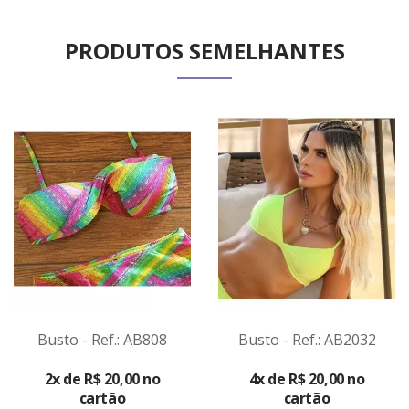
PRODUTOS SEMELHANTES
Busto - Ref.: AB808
Busto - Ref.: AB2032
VER
VER
2x de R$ 20,00 no
4x de R$ 20,00 no
PRODUTO
PRODUTO
cartão
cartão