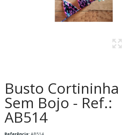
Busto Cortininha
Sem Bojo - Ref.:
AB514
Referência:
AB514