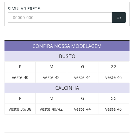
SIMULAR FRETE:
OK
CONFIRA NOSSA MODELAGEM
BUSTO
P
M
G
GG
veste 40
veste 42
veste 44
veste 46
CALCINHA
P
M
G
GG
veste 36/38
veste 40/42
veste 44
veste 46