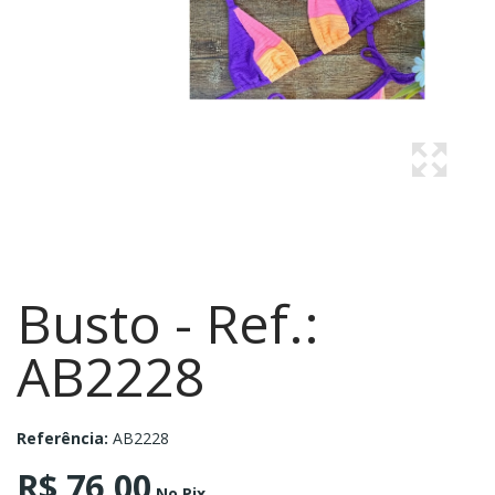
Busto - Ref.:
AB2228
Referência:
AB2228
R$ 76,00
No Pix