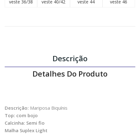
veste 36/38
veste 40/42
veste 44
veste 46
Descrição
Detalhes Do Produto
Descrição:
Mariposa Biquínis
Top: com bojo
Calcinha: Semi fio
Malha Suplex Light