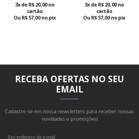
3x de R$ 20,00 no
3x de R$ 20,00 no
PRODUTO
cartão
cartão
Ou R$ 57,00 no pix
Ou R$ 57,00 no pix
RECEBA OFERTAS NO SEU
EMAIL
Cadastre-se em nossa newsletters para receber nossas
novidades e promoções!