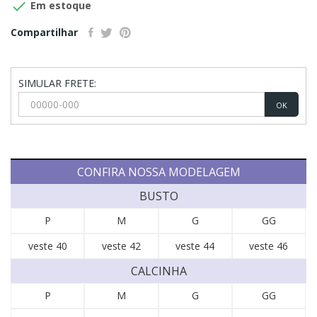

Em estoque
Compartilhar
SIMULAR FRETE:
OK
CONFIRA NOSSA MODELAGEM
BUSTO
P
M
G
GG
veste 40
veste 42
veste 44
veste 46
CALCINHA
P
M
G
GG