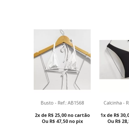
Busto - Ref.: AB1568
Calcinha - R
VER PRODUTO
VER PRO
2x de R$ 25,00 no cartão
1x de R$ 30,
Ou R$ 47,50 no pix
Ou R$ 28,