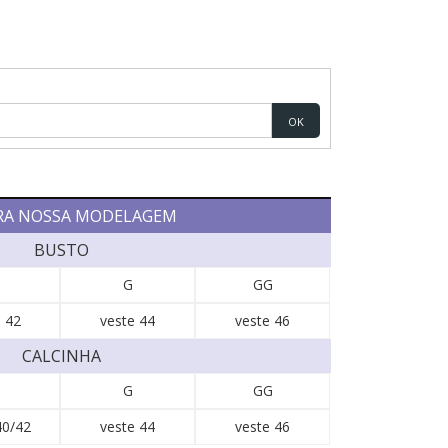
OK
RA NOSSA MODELAGEM
BUSTO
G
GG
 42
veste 44
veste 46
CALCINHA
G
GG
40/42
veste 44
veste 46