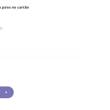
 juros no cartão
is