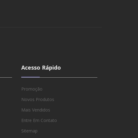
Acesso Rápido
Promoção
Novos Produtos
Mais Vendidos
Entre Em Contato
Sitemap