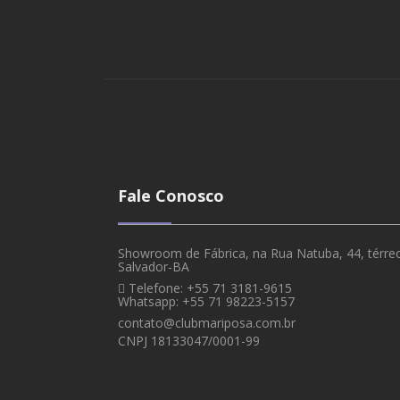
Fale Conosco
Showroom de Fábrica, na Rua Natuba, 44, térreo,
Salvador-BA
Telefone: +55 71 3181-9615
Whatsapp: +55 71 98223-5157
contato@clubmariposa.com.br
CNPJ 18133047/0001-99