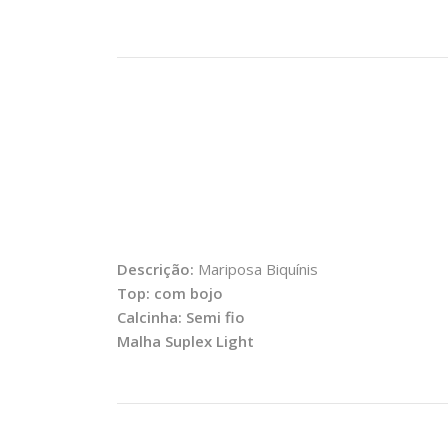
Descrição:
Mariposa Biquínis
Top: com bojo
Calcinha: Semi fio
Malha Suplex Light