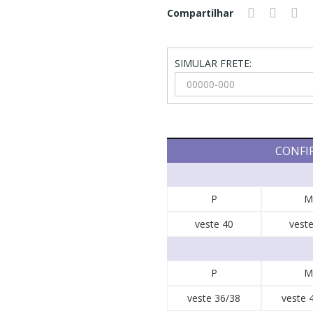
Compartilhar
SIMULAR FRETE:
CONFI
P
M
veste 40
veste
P
M
veste 36/38
veste 