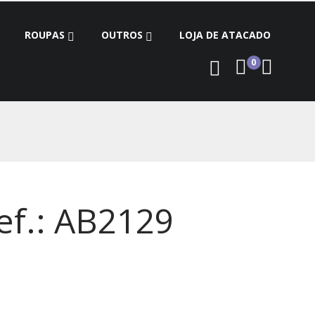
ROUPAS
OUTROS
LOJA DE ATACADO
0
ef.: AB2129