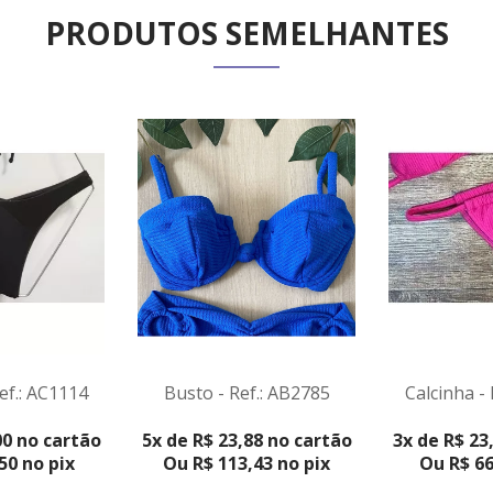
PRODUTOS SEMELHANTES
ef.: AC1114
Busto - Ref.: AB2785
Calcinha -
DUTO
VER PR
00 no cartão
5x de R$ 23,88 no cartão
3x de R$ 23
50 no pix
Ou R$ 113,43 no pix
Ou R$ 66