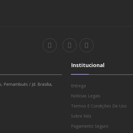
Institucional
 Pernambués / Jd. Brasília,
Entrega
Notícias Legais
Termos E Condições De Uso
Sobre Nós
Pagamento Seguro