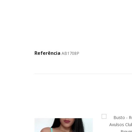
Referência
AB1708P