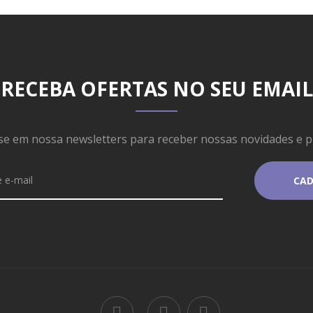
RECEBA OFERTAS NO SEU EMAIL
se em nossa newsletters para receber nossas novidades e 