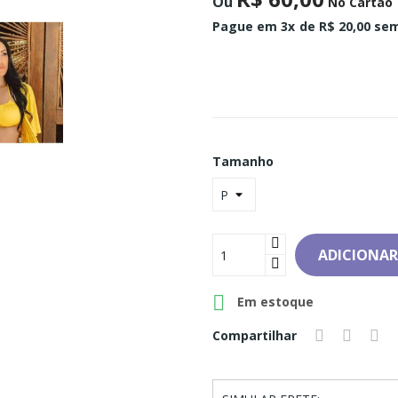
Ou
No Cartão
Pague em 3x
de R$ 20,00 sem
Tamanho
ADICIONAR

Em estoque
Compartilhar