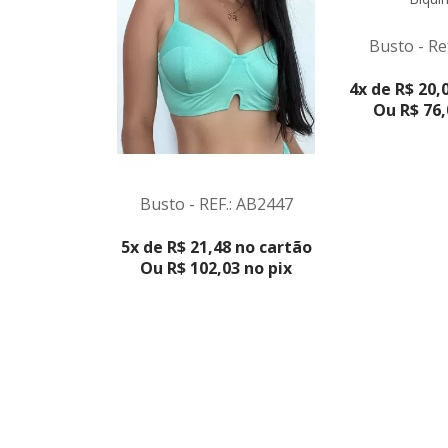
Busto - Re
VER PRO
4x de R$ 20,
Ou R$ 76,
Busto - REF.: AB2447
VER PRODUTO
5x de R$ 21,48 no cartão
Ou R$ 102,03 no pix