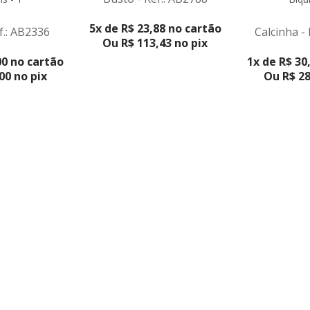
5x de R$ 23,88 no cartão
f.: AB2336
Calcinha -
Ou R$ 113,43 no pix
DUTO
VER PR
00 no cartão
1x de R$ 30
00 no pix
Ou R$ 28