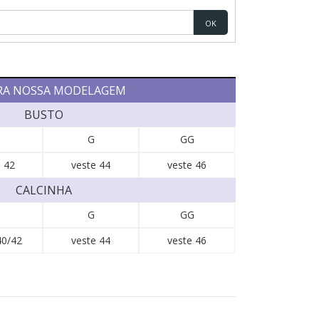
OK
RA NOSSA MODELAGEM
BUSTO
G
GG
 42
veste 44
veste 46
CALCINHA
G
GG
40/42
veste 44
veste 46