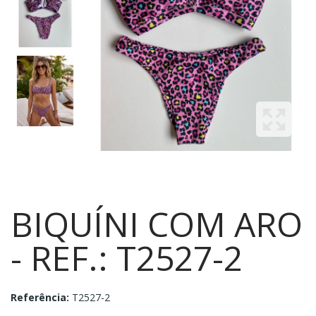
BIQUÍNI COM ARO
- REF.: T2527-2
Referência:
T2527-2