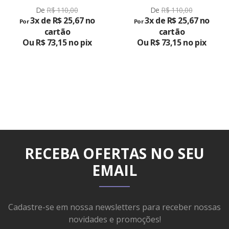
De
R$ 110,00
De
R$ 110,00
3x de R$ 25,67 no
3x de R$ 25,67 no
Por
Por
cartão
cartão
Ou R$ 73,15 no pix
Ou R$ 73,15 no pix
RECEBA OFERTAS NO SEU
EMAIL
Cadastre-se em nossa newsletters para receber nossas
novidades e promoções!