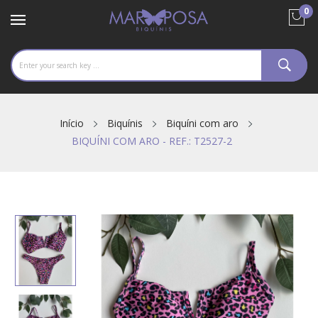
0
Início
Biquínis
Biquíni com aro
BIQUÍNI COM ARO - REF.: T2527-2