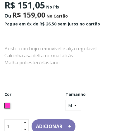
R$ 151,05
No Pix
R$ 159,00
Ou
No Cartão
Pague em 6x
de R$ 26,50 sem juros no cartão
Busto com bojo removível e alça regulável
Calcinha asa delta normal atrás
Malha poliester/elastano
Cor
Tamanho
Animal
Print
Rosa
ADICIONAR