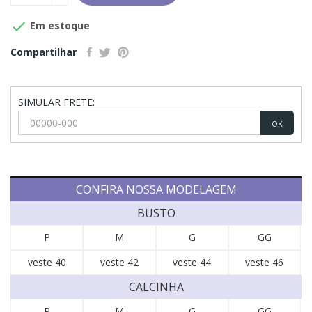

Em estoque
Compartilhar
SIMULAR FRETE:
OK
CONFIRA NOSSA MODELAGEM
BUSTO
P
M
G
GG
veste 40
veste 42
veste 44
veste 46
CALCINHA
P
M
G
GG