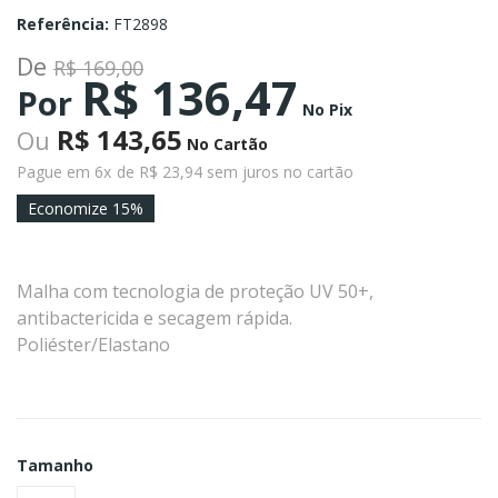
Referência:
FT2898
De
R$ 169,00
R$ 136,47
Por
No Pix
R$ 143,65
Ou
No Cartão
Pague em 6x
de R$ 23,94 sem juros no cartão
Economize 15%
Malha com tecnologia de proteção UV 50+,
antibactericida e secagem rápida.
Poliéster/Elastano
Tamanho