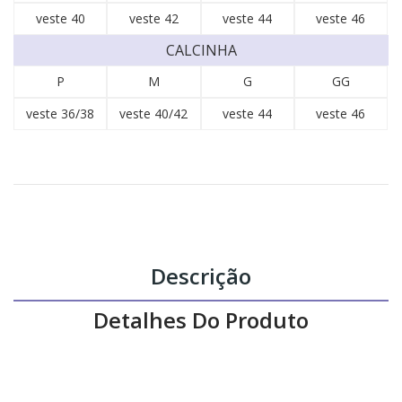
veste 40
veste 42
veste 44
veste 46
CALCINHA
P
M
G
GG
veste 36/38
veste 40/42
veste 44
veste 46
Descrição
Detalhes Do Produto