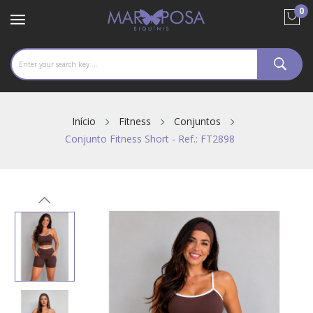
0
Início
Fitness
Conjuntos
Conjunto Fitness Short - Ref.: FT2898