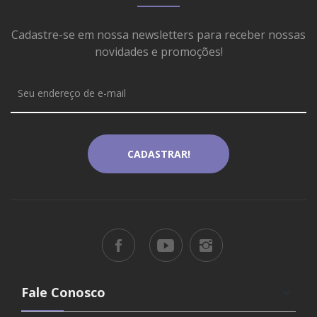
Cadastre-se em nossa newsletters para receber nossas
novidades e promoções!
Fale Conosco
keyboard_arrow_down