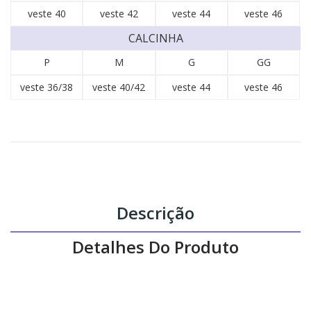
veste 40
veste 42
veste 44
veste 46
CALCINHA
P
M
G
GG
veste 36/38
veste 40/42
veste 44
veste 46
Descrição
Detalhes Do Produto