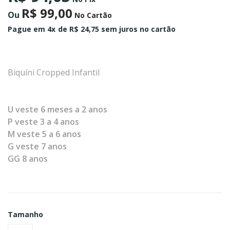
R$ 99,00
Ou
No Cartão
Pague em 4x
de R$ 24,75 sem juros no cartão
Biquíni Cropped Infantil
U veste 6 meses a 2 anos
P veste 3 a 4 anos
M veste 5 a 6 anos
G veste 7 anos
GG 8 anos
Tamanho