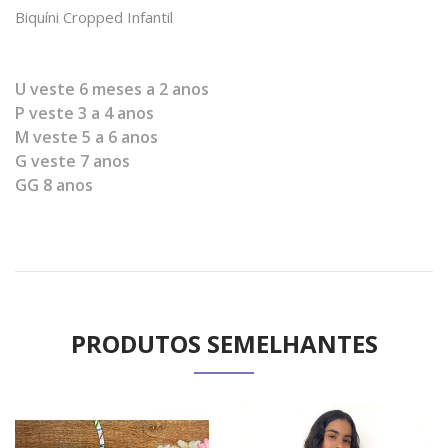
Biquíni Cropped Infantil
U veste 6 meses a 2 anos
P veste 3 a 4 anos
M veste 5 a 6 anos
G veste 7 anos
GG 8 anos
PRODUTOS SEMELHANTES