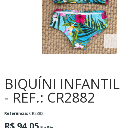
BIQUÍNI INFANTIL
- REF.: CR2882
Referência:
CR2882
R$ 94,05
No Pix