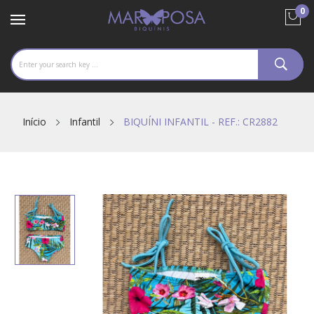
0
Início
Infantil
BIQUÍNI INFANTIL - REF.: CR2882