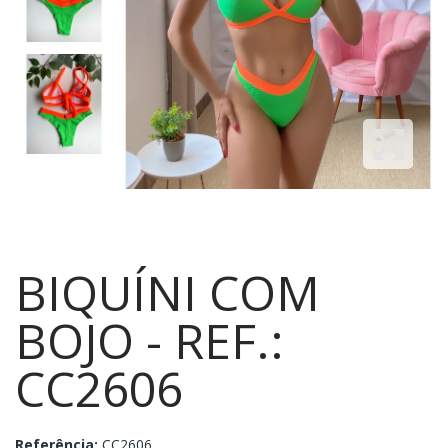
BIQUÍNI COM
BOJO - REF.:
CC2606
Referência:
CC2606