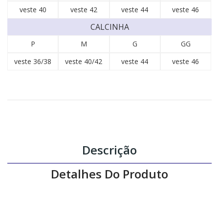
veste 40
veste 42
veste 44
veste 46
CALCINHA
P
M
G
GG
veste 36/38
veste 40/42
veste 44
veste 46
Descrição
Detalhes Do Produto