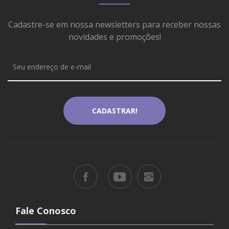
Cadastre-se em nossa newsletters para receber nossas
novidades e promoções!
Fale Conosco
keyboard_arrow_down