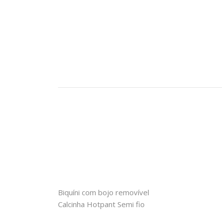
Biquíni com bojo removível
Calcinha Hotpant Semi fio