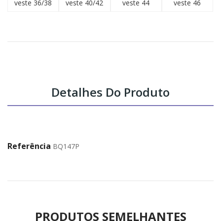
veste 36/38
veste 40/42
veste 44
veste 46
Detalhes Do Produto
Referência
BQ147P
PRODUTOS SEMELHANTES