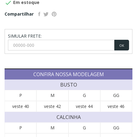

Em estoque
Compartilhar
SIMULAR FRETE:
OK
CONFIRA NOSSA MODELAGEM
BUSTO
P
M
G
GG
veste 40
veste 42
veste 44
veste 46
CALCINHA
P
M
G
GG