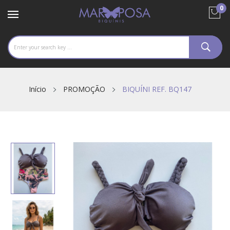
0
Início
PROMOÇÃO
BIQUÍNI REF. BQ147