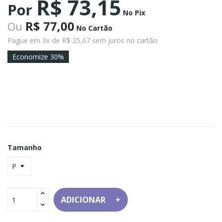
R$ 73,15
Por
No Pix
R$ 77,00
Ou
No Cartão
Pague em 3x
de R$ 25,67 sem juros no cartão
Economize 30%
Tamanho
ADICIONAR