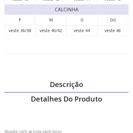
CALCINHA
P
M
G
GG
veste 36/38
veste 40/42
veste 44
veste 46
Descrição
Detalhes Do Produto
Biquíni com argola sem bojo