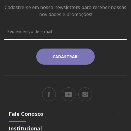
Cadastre-se em nossa newsletters para receber nossas
novidades e promoções!
Fale Conosco
keyboard_arrow_down
Institucional
keyboard_arrow_down