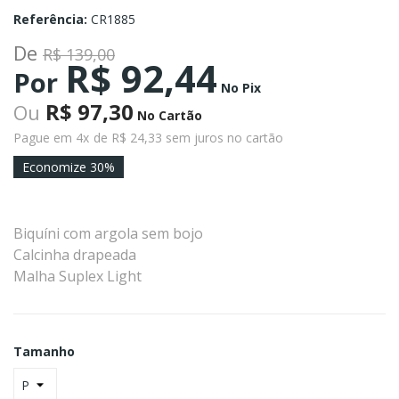
Referência:
CR1885
De
R$ 139,00
R$ 92,44
Por
No Pix
R$ 97,30
Ou
No Cartão
Pague em 4x
de R$ 24,33 sem juros no cartão
Economize 30%
Biquíni com argola sem bojo
Calcinha drapeada
Malha Suplex Light
Tamanho