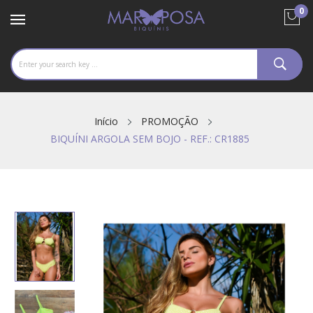
0
Início
PROMOÇÃO
BIQUÍNI ARGOLA SEM BOJO - REF.: CR1885