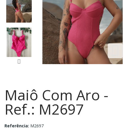
Maiô Com Aro -
Ref.: M2697
Referência:
M2697