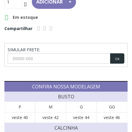
ADICIONAR

Em estoque
Compartilhar
SIMULAR FRETE:
OK
CONFIRA NOSSA MODELAGEM
BUSTO
P
M
G
GG
veste 40
veste 42
veste 44
veste 46
CALCINHA