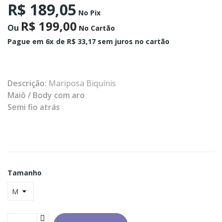
R$ 189,05
No Pix
R$ 199,00
Ou
No Cartão
Pague em 6x
de R$ 33,17 sem juros no cartão
Descrição:
Mariposa Biquínis
Maiô / Body com aro
Semi fio atrás
Tamanho