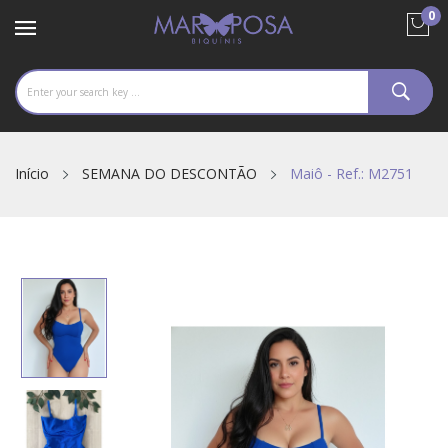
0
Início
SEMANA DO DESCONTÃO
Maiô - Ref.: M2751