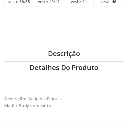
veste 36/38
veste 40/42
veste 44
veste 46
Descrição
Detalhes Do Produto
Descrição:
Mariposa Biquínis
Maiô / Body com cinto