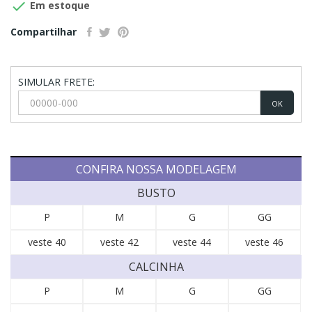

Em estoque
Compartilhar
SIMULAR FRETE:
OK
CONFIRA NOSSA MODELAGEM
BUSTO
P
M
G
GG
veste 40
veste 42
veste 44
veste 46
CALCINHA
P
M
G
GG