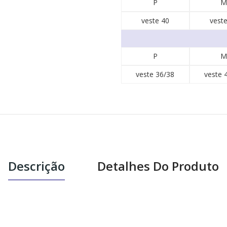
P
M
veste 40
veste
P
M
veste 36/38
veste 
Descrição
Detalhes Do Produto