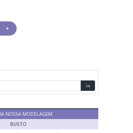
OK
RA NOSSA MODELAGEM
BUSTO