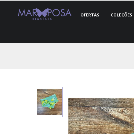
OFERTAS
COLEÇÕES