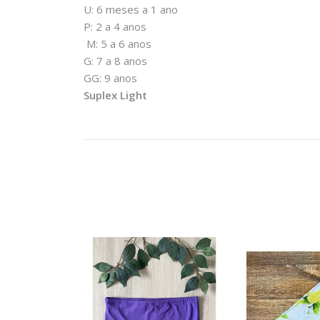
U: 6 meses a 1 ano
P: 2 a 4 anos
M: 5 a 6 anos
G: 7 a 8 anos
GG: 9 anos
Suplex Light