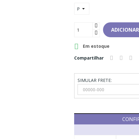
ADICIONAR

Em estoque
Compartilhar
SIMULAR FRETE:
CONFI