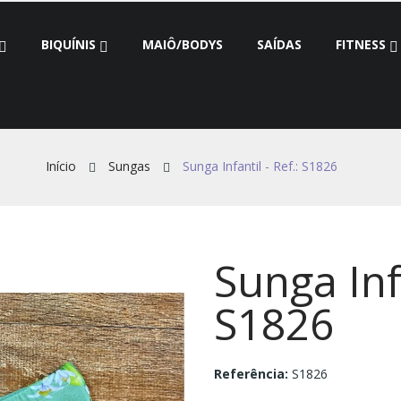
BIQUÍNIS
MAIÔ/BODYS
SAÍDAS
FITNESS
Início
Sungas
Sunga Infantil - Ref.: S1826
Sunga Infa
S1826
Referência:
S1826