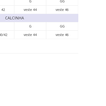
G
GG
 42
veste 44
veste 46
CALCINHA
G
GG
40/42
veste 44
veste 46