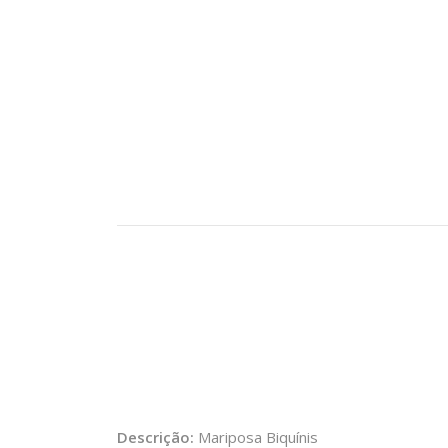
Descrição:
Mariposa Biquínis