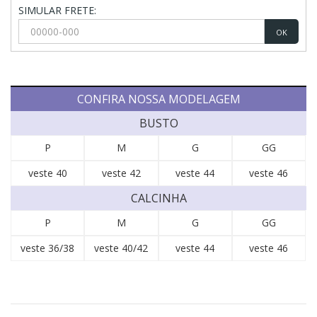
SIMULAR FRETE:
OK
CONFIRA NOSSA MODELAGEM
BUSTO
P
M
G
GG
veste 40
veste 42
veste 44
veste 46
CALCINHA
P
M
G
GG
veste 36/38
veste 40/42
veste 44
veste 46