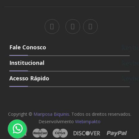
Fale Conosco
keyb
Institucional
keyb
Acesso Rápido
keyb
Copyright ©
Mariposa Biquinis
. Todos os direitos reservados.
Desenvolvimento
Webimpakto