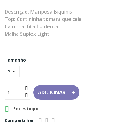
Descrição:
Mariposa Biquínis
Top: Cortininha tomara que caia
Calcinha: fita fio dental
Malha Suplex Light
Tamanho
ADICIONAR

Em estoque
Compartilhar