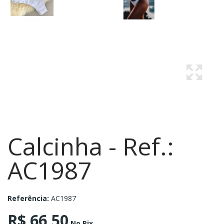
Calcinha - Ref.:
AC1987
Referência:
AC1987
R$ 66,50
No Pix