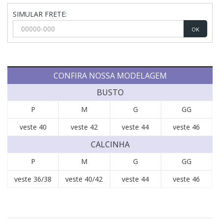
SIMULAR FRETE:
OK
CONFIRA NOSSA MODELAGEM
BUSTO
P
M
G
GG
veste 40
veste 42
veste 44
veste 46
CALCINHA
P
M
G
GG
veste 36/38
veste 40/42
veste 44
veste 46