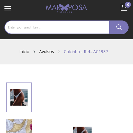
0
Início
Avulsos
Calcinha - Ref.: AC1987