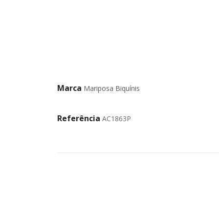
Marca
Mariposa Biquínis
Referência
AC1863P