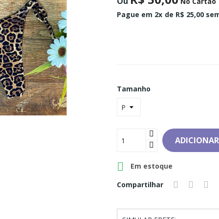
Ou
No Cartão
Pague em 2x
de R$ 25,00 sem
Tamanho
ADICIONAR

Em estoque
Compartilhar