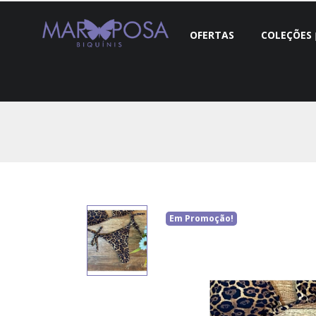
OFERTAS
COLEÇÕES
Em Promoção!