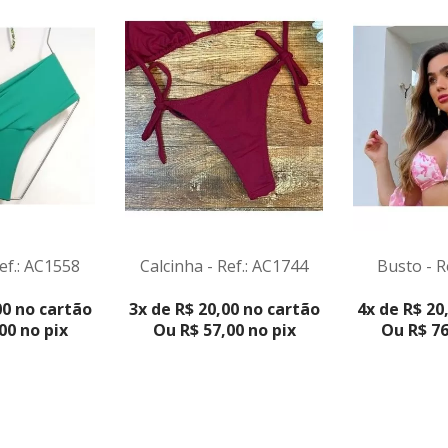
ef.: AC1558
Calcinha - Ref.: AC1744
Busto - R
VER PRODUTO
VER PR
00 no cartão
3x de R$ 20,00 no cartão
4x de R$ 20
00 no pix
Ou R$ 57,00 no pix
Ou R$ 76