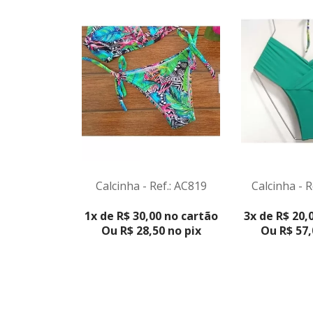
Calcinha - Ref.: AC819
Calcinha - R
VER PRODUTO
1x de R$ 30,00 no cartão
3x de R$ 20,
Ou R$ 28,50 no pix
Ou R$ 57,