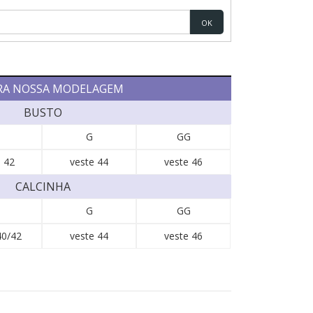
OK
RA NOSSA MODELAGEM
BUSTO
G
GG
 42
veste 44
veste 46
CALCINHA
G
GG
40/42
veste 44
veste 46