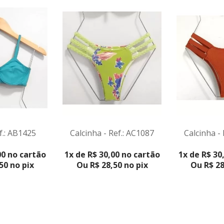
f.: AB1425
Calcinha -
Calcinha - Ref.: AC1087
DUTO
VER PR
VER PRODUTO
00 no cartão
1x de R$ 30
1x de R$ 30,00 no cartão
50 no pix
Ou R$ 28
Ou R$ 28,50 no pix