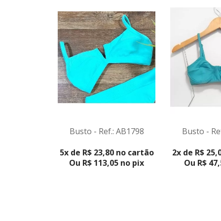
Busto - Re
Busto - Ref.: AB1798
VER PRO
VER PRODUTO
2x de R$ 25,
5x de R$ 23,80 no cartão
Ou R$ 47,
Ou R$ 113,05 no pix