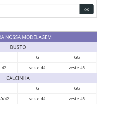
OK
RA NOSSA MODELAGEM
BUSTO
G
GG
 42
veste 44
veste 46
CALCINHA
G
GG
40/42
veste 44
veste 46