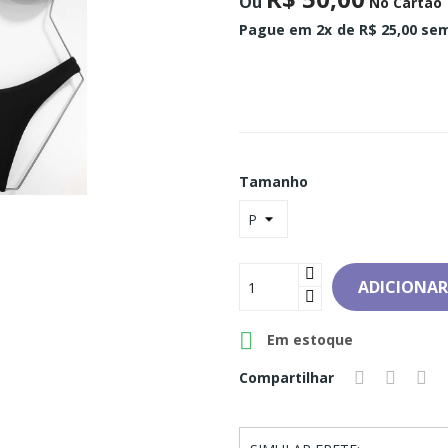
Ou
No Cartão
Pague em 2x
de R$ 25,00 sem
Tamanho
ADICIONAR

Em estoque
Compartilhar