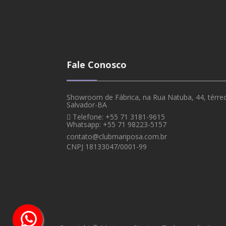
Fale Conosco
Showroom de Fábrica, na Rua Natuba, 44, térreo,
Salvador-BA
Telefone: +55 71 3181-9615
Whatsapp: +55 71 98223-5157
contato@clubmariposa.com.br
CNPJ 18133047/0001-99