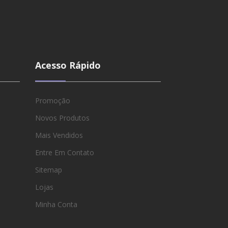
Acesso Rápido
Promoção
Novos Produtos
Mais Vendidos
Entre Em Contato
Sitemap
Lojas
Minha Conta