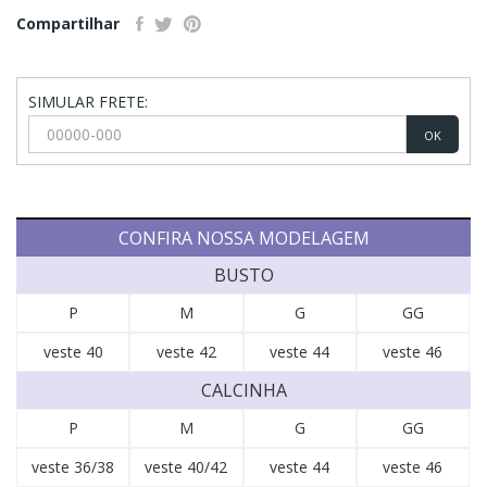
Compartilhar
SIMULAR FRETE:
OK
CONFIRA NOSSA MODELAGEM
BUSTO
P
M
G
GG
veste 40
veste 42
veste 44
veste 46
CALCINHA
P
M
G
GG
veste 36/38
veste 40/42
veste 44
veste 46