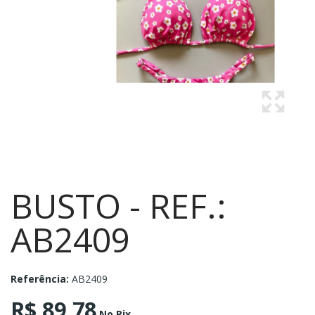
BUSTO - REF.:
AB2409
Referência:
AB2409
R$ 89,78
No Pix