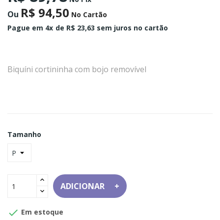
R$ 94,50
Ou
No Cartão
Pague em 4x
de R$ 23,63 sem juros no cartão
Biquíni cortininha com bojo removível
Tamanho
ADICIONAR

Em estoque