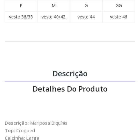
P
M
G
GG
veste 36/38
veste 40/42
veste 44
veste 46
Descrição
Detalhes Do Produto
Descrição:
Mariposa Biquínis
Top:
Cropped
Calcinha: Larga