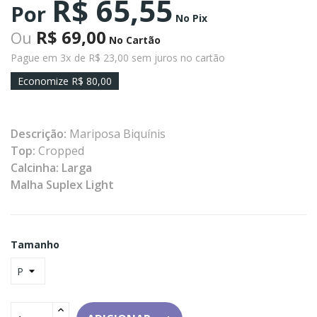
R$ 65,55
Por
No Pix
R$ 69,00
Ou
No Cartão
Pague em 3x
de R$ 23,00 sem juros no cartão
Economize R$ 80,00
Descrição:
Mariposa Biquínis
Top:
Cropped
Calcinha: Larga
Malha Suplex Light
Tamanho