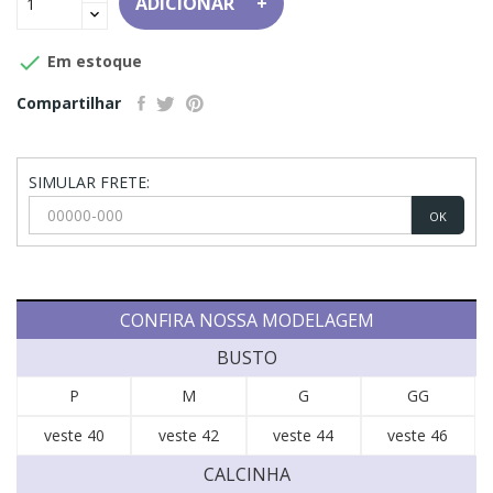
ADICIONAR

Em estoque
Compartilhar
SIMULAR FRETE:
OK
CONFIRA NOSSA MODELAGEM
BUSTO
P
M
G
GG
veste 40
veste 42
veste 44
veste 46
CALCINHA