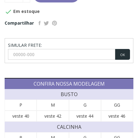

Em estoque
Compartilhar
SIMULAR FRETE:
OK
CONFIRA NOSSA MODELAGEM
BUSTO
P
M
G
GG
veste 40
veste 42
veste 44
veste 46
CALCINHA
P
M
G
GG