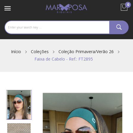
0
Início
Coleções
Coleção Primavera/Verão 26
Faixa de Cabelo - Ref.: FT2895