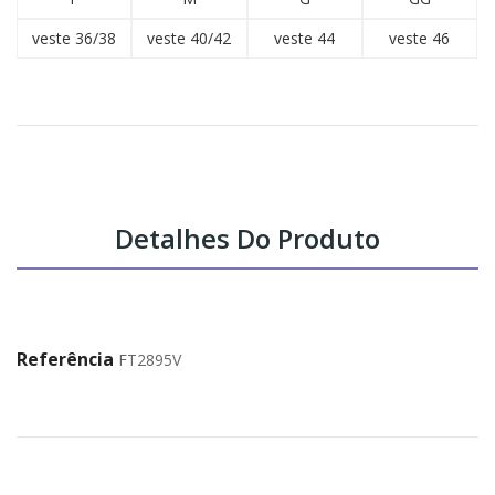
veste 36/38
veste 40/42
veste 44
veste 46
Detalhes Do Produto
Referência
FT2895V