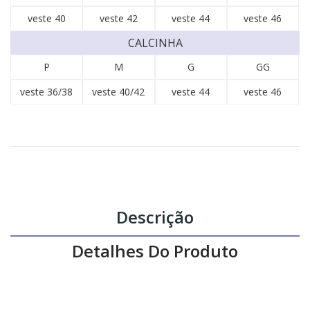
veste 40
veste 42
veste 44
veste 46
CALCINHA
P
M
G
GG
veste 36/38
veste 40/42
veste 44
veste 46
Descrição
Detalhes Do Produto