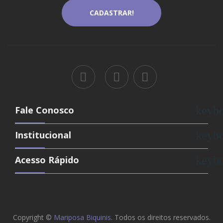
Fale Conosco
keyb
Institucional
keyb
Acesso Rápido
keyb
Copyright ©
Mariposa Biquinis
. Todos os direitos reservados.