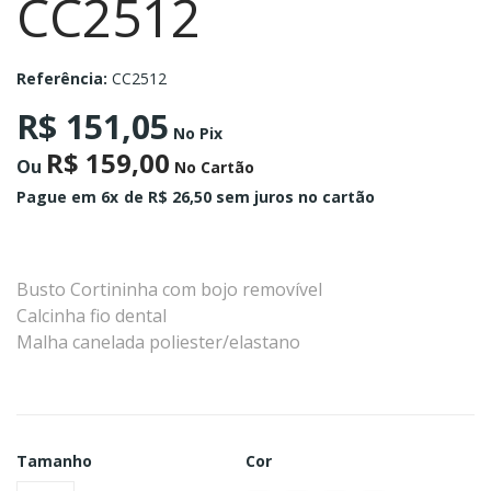
CC2512
Referência:
CC2512
R$ 151,05
No Pix
R$ 159,00
Ou
No Cartão
Pague em 6x
de R$ 26,50 sem juros no cartão
Busto Cortininha com bojo removível
Calcinha fio dental
Malha canelada poliester/elastano
Tamanho
Cor