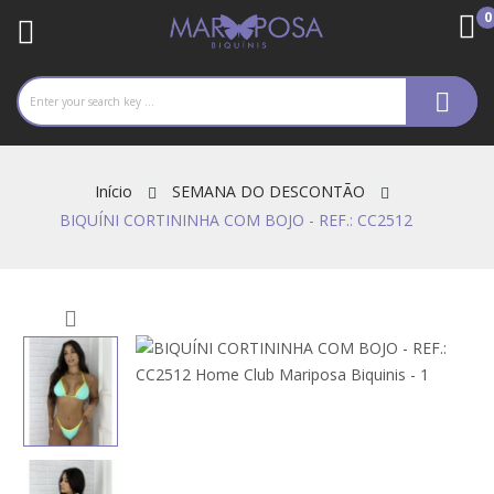
0
re
Início
SEMANA DO DESCONTÃO
BIQUÍNI CORTININHA COM BOJO - REF.: CC2512
ck