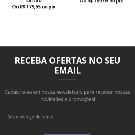
cartão
Ou R$ 189,05 no pix
Ou R$ 179,55 no pix
RECEBA OFERTAS NO SEU
EMAIL
Cadastre-se em nossa newsletters para receber nossas
novidades e promoções!