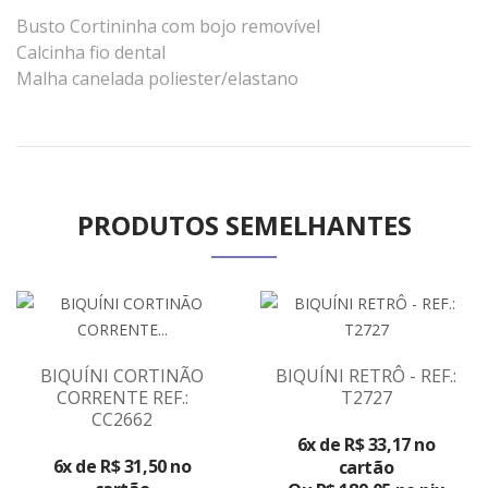
Busto Cortininha com bojo removível
Calcinha fio dental
Malha canelada poliester/elastano
PRODUTOS SEMELHANTES
BIQUÍNI CORTINÃO
BIQUÍNI RETRÔ - REF.:
CORRENTE REF.:
T2727
CC2662
6x de R$ 33,17 no
6x de R$ 31,50 no
cartão