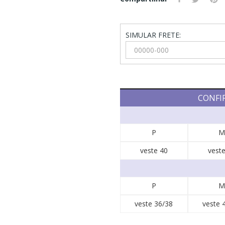
SIMULAR FRETE:
CONFI
P
M
veste 40
veste
P
M
veste 36/38
veste 