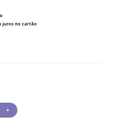
o
 juros no cartão