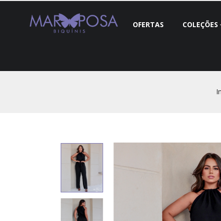
OFERTAS
COLEÇÕES
I