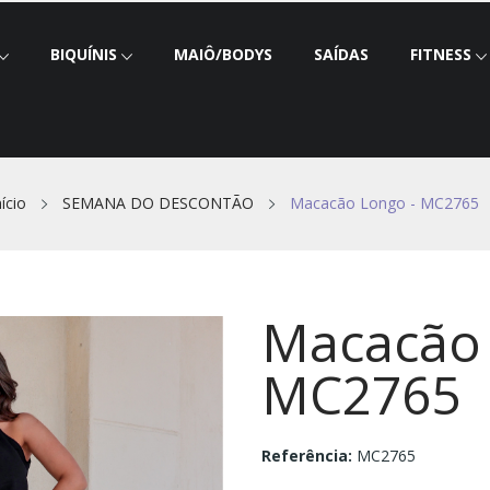
BIQUÍNIS
MAIÔ/BODYS
SAÍDAS
FITNESS
nício
SEMANA DO DESCONTÃO
Macacão Longo - MC2765
Macacão 
MC2765
Referência:
MC2765