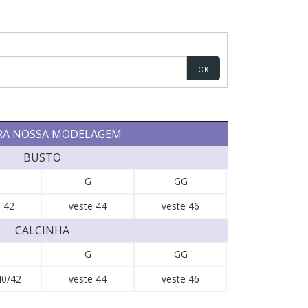
OK
RA NOSSA MODELAGEM
BUSTO
G
GG
 42
veste 44
veste 46
CALCINHA
G
GG
40/42
veste 44
veste 46