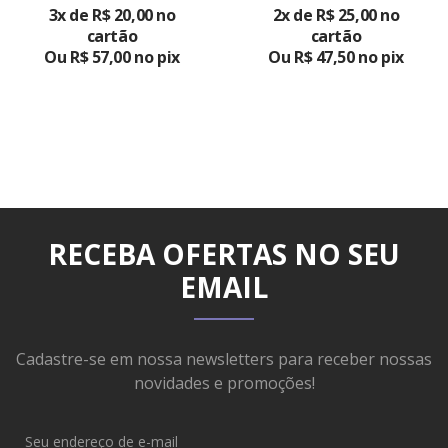
3x de R$ 20,00 no
2x de R$ 25,00 no
PRODUTO
PRODUTO
cartão
cartão
Ou R$ 57,00 no pix
Ou R$ 47,50 no pix
RECEBA OFERTAS NO SEU
EMAIL
Cadastre-se em nossa newsletters para receber nossas
novidades e promoções!