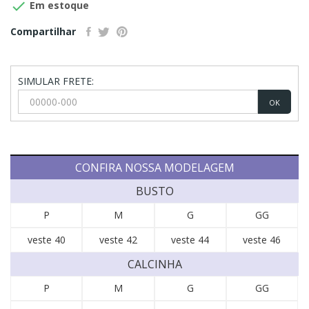

Em estoque
Compartilhar
SIMULAR FRETE:
OK
CONFIRA NOSSA MODELAGEM
BUSTO
P
M
G
GG
veste 40
veste 42
veste 44
veste 46
CALCINHA
P
M
G
GG