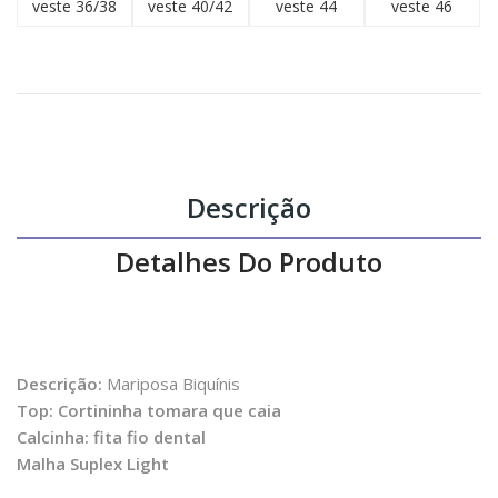
veste 36/38
veste 40/42
veste 44
veste 46
Descrição
Detalhes Do Produto
Descrição:
Mariposa Biquínis
Top: Cortininha tomara que caia
Calcinha: fita fio dental
Malha Suplex Light