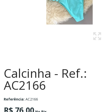
Calcinha - Ref.:
AC2166
Referência:
AC2166
R$ 76,00
No Pix