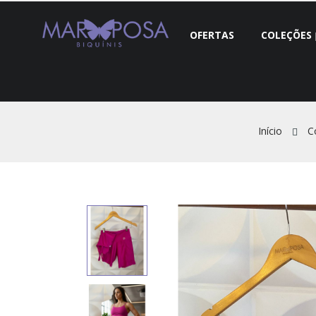
OFERTAS
COLEÇÕES
Início
C