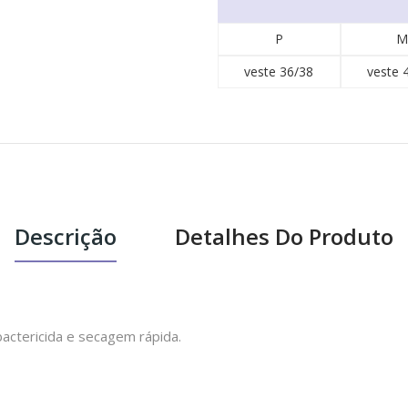
P
M
veste 36/38
veste 
Descrição
Detalhes Do Produto
actericida e secagem rápida.