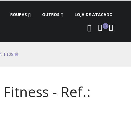
ROUPAS
OUTROS
LOJA DE ATACADO
0
f.: FT2849
Fitness - Ref.: