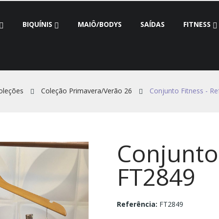
BIQUÍNIS
MAIÔ/BODYS
SAÍDAS
FITNESS
oleções
Coleção Primavera/Verão 26
Conjunto Fitness - Re
Conjunto 
FT2849
Referência:
FT2849