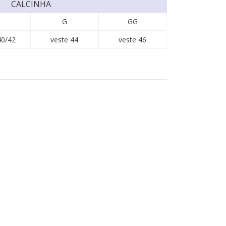
CALCINHA
G
GG
40/42
veste 44
veste 46